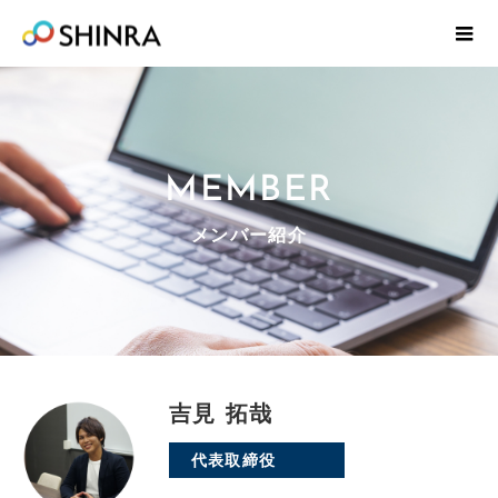
MEMBER
メンバー紹介
吉見 拓哉
代表取締役